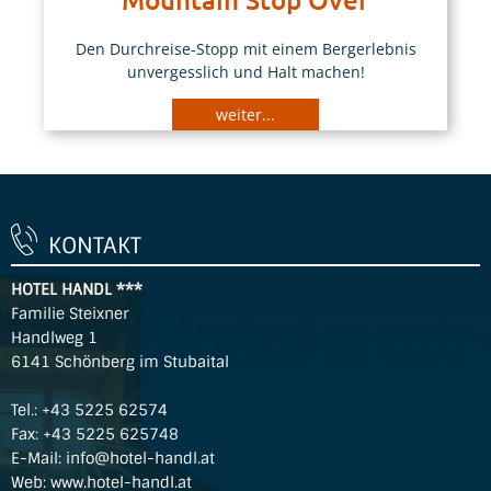
Den Durchreise-Stopp mit einem Bergerlebnis
unvergesslich und Halt machen!
weiter...
KONTAKT
HOTEL HANDL ***
Familie Steixner
Handlweg 1
6141 Schönberg im Stubaital
Tel.:
+43 5225 62574
Fax: +43 5225 625748
E-Mail:
info@hotel-handl.at
Web:
www.hotel-handl.at