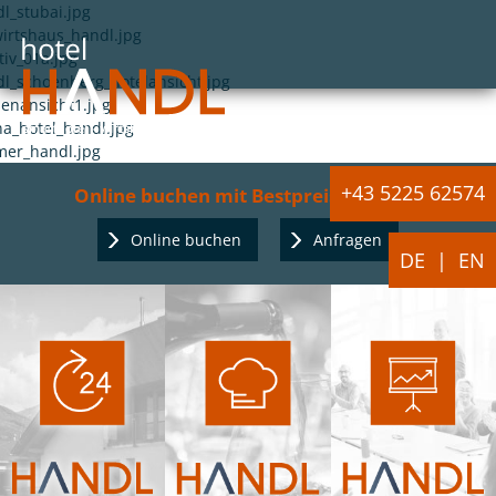
+43 5225 62574
Online buchen mit Bestpreisgarantie:
Online buchen
Anfragen
DE
EN