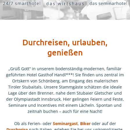
Durchreisen, urlauben,
genießen
„Grüß Gott“ in unserem bodenständig-modernen, familiär
geführten Hotel Gasthof Handl***! Sie finden uns zentral im
Ortskern von Schönberg, am Eingang des malerischen
Tiroler Stubaitals. Unsere Stammgäste schätzen die ideale
Lage über den Brenner, nahe dem Stubaier Gletscher und
der Olympiastadt Innsbruck. Hier gelingen Feiern und Feste,
Seminare und Incentives mit einem Lächeln. Spontan und
zeitnah buchen – auch für eine Nacht!
Ob als Ferien- oder
Seminargast
,
Biker
oder auf der
Durchreise
nach Italien, erleben Sie bei uns unkomplizierte,